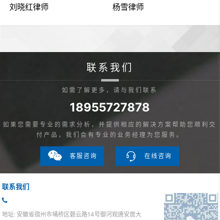
刘晓红律师
杨雪律师
联系我们
如需了解更多，请与我们联系
18955727878
如果您需要专业的需求分析，并提供相应的解决方案帮助您顺利交
付产品，我们会有专业的业务经理为您服务。
客服咨询
在线咨询
联系我们
地址: 安徽省宿州市埇桥区磬云路14号御河观唐安居大