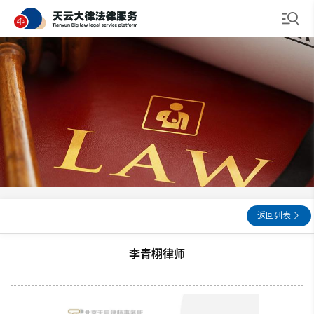
返回列表
李青栩律师